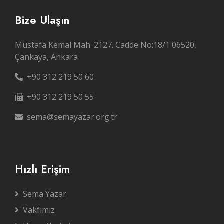
Bize Ulaşın
Mustafa Kemal Mah. 2127. Cadde No:18/1 06520,
Çankaya, Ankara
+90 312 219 50 60
+90 312 219 50 55
sema@semayazar.org.tr
Hızlı Erişim
Sema Yazar
Vakfımız